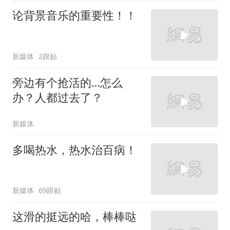
论背景音乐的重要性！！
新媒体
2跟贴
旁边有个抢活的…怎么
办？人都过去了？
新媒体
多喝热水，热水治百病！
新媒体
69跟贴
这滑的挺远的哈，棒棒哒