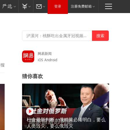
登录
注册免费邮箱
网易新闻
iOS
Android
举报
猜你喜欢
杜金最新判断：俄精英必须明白，要么
人类毁灭，要么俄毁灭