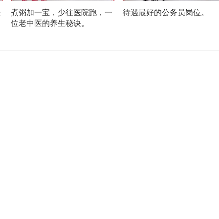
是
煮粥加一宝，少往医院跑，一
待遇最好的公务员岗位。
位老中医的养生秘诀。