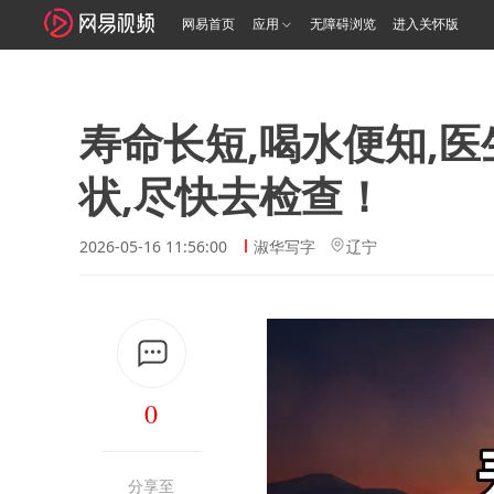
网易首页
应用
无障碍浏览
进入关怀版
寿命长短,喝水便知,
状,尽快去检查！
2026-05-16 11:56:00
淑华写字
辽宁
0
分享至