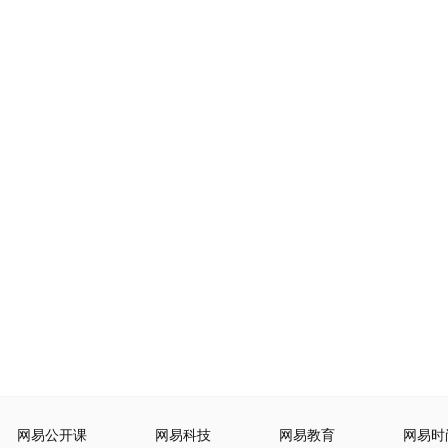
网易公开课
网易科技
网易教育
网易时