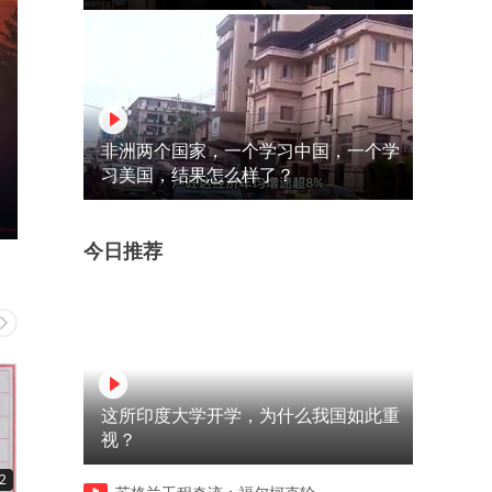
非洲两个国家，一个学习中国，一个学
习美国，结果怎么样了？
今日推荐
这所印度大学开学，为什么我国如此重
视？
2
01:14
01:15