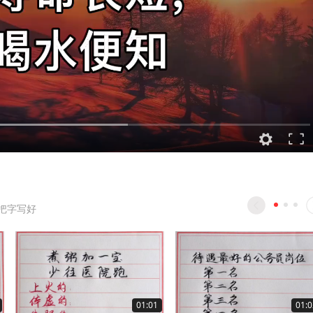
把字写好
01:01
01:0