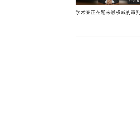
03:16
学术圈正在迎来最权威的审