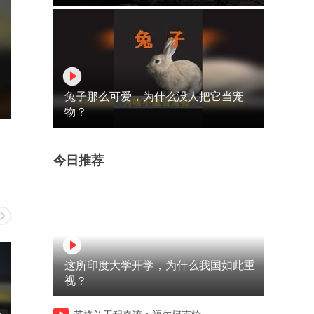
兔子那么可爱，为什么没人把它当宠
物？
今日推荐
这所印度大学开学，为什么我国如此重
视？