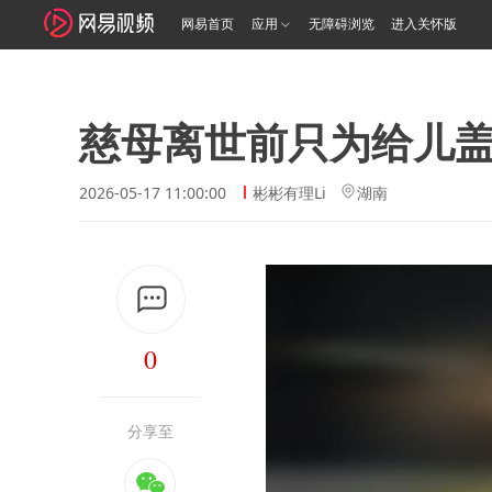
网易首页
应用
无障碍浏览
进入关怀版
慈母离世前只为给儿
2026-05-17 11:00:00
彬彬有理Li
湖南
0
分享至