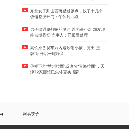
东北女子到山西玩错过饭点，找了十几个
饭馆都没开门：午休到几点
男子偶遇路灯螺丝发红 以为是小灯 却发现
能点燃香烟 当事人：已报警处理
高铁乘务员车厢内遇吵闹小孩，亮出“王
牌”后开启一键静音
你楼下的“兰州拉面”或改名“青海拉面”，天
津72家面馆已集体更换招牌
尚
网易亲子