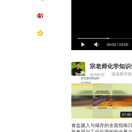
00:00
/
03:00
宗老师化学知识
404粉丝
01:46
食盐摄入与储存的全面指南
常食用与工业应用的安全要