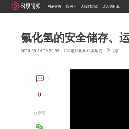
网易首页
应用
无障碍浏览
进入关怀版
氟化氢的安全储存、
2026-05-14 20:54:55
宗老师化学知识学习
北京
0
分享至