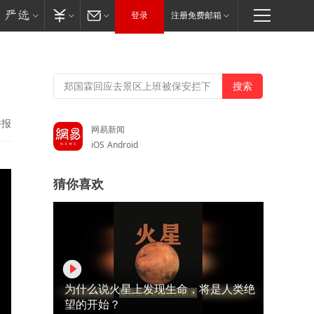
登录
注册免费邮箱
举报
网易新闻
iOS
Android
猜你喜欢
为什么说火星上发现生命，将是人类绝
望的开始？