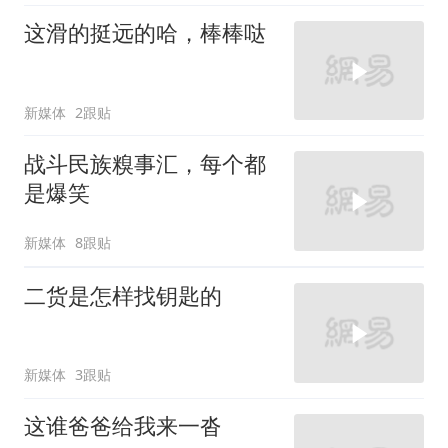
这滑的挺远的哈，棒棒哒
新媒体
2跟贴
战斗民族糗事汇，每个都
是爆笑
新媒体
8跟贴
二货是怎样找钥匙的
新媒体
3跟贴
这谁爸爸给我来一沓