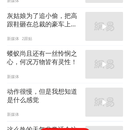
新媒体
灰姑娘为了追小偷，把高
跟鞋砸在总裁的豪车上，
太霸气了
新媒体
2跟贴
蝼蚁尚且还有一丝怜悯之
心，何况万物皆有灵性！
新媒体
动作很慢，但是我想知道
是什么感觉
新媒体
这么热的天气非常适合这