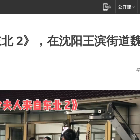
北 2》，在沈阳王滨街道