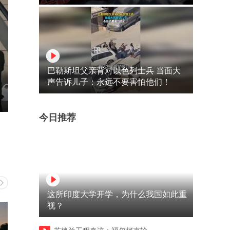
巴勒斯坦父亲背对以色列士兵 当面大
声告诉儿子：永远不要害怕他们！
今日推荐
这所印度大学开学，为什么我国如此重
视？