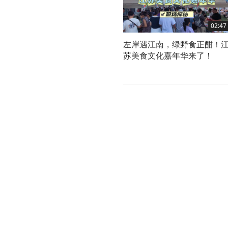
02:47
左岸遇江南，绿野食正酣！
苏美食文化嘉年华来了！