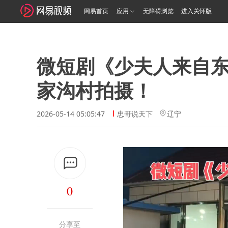
网易首页
应用
无障碍浏览
进入关怀版
微短剧《少夫人来自东
家沟村拍摄！
2026-05-14 05:05:47
忠哥说天下
辽宁
0
分享至