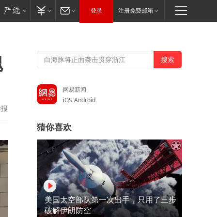
登录
注册免费邮箱
魏
网易新闻
iOS
Android
举报
猜你喜欢
美国太空部队第一次出手，只用了三步
破解伊朗防空