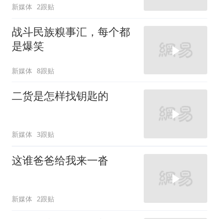
新媒体
2跟贴
战斗民族糗事汇，每个都
是爆笑
新媒体
8跟贴
二货是怎样找钥匙的
新媒体
3跟贴
这谁爸爸给我来一沓
新媒体
2跟贴