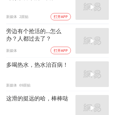
新媒体
2跟贴
打开APP
旁边有个抢活的…怎么
办？人都过去了？
新媒体
打开APP
多喝热水，热水治百病！
新媒体
69跟贴
这滑的挺远的哈，棒棒哒