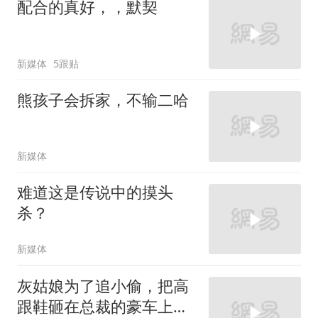
配合的真好，，默契
新媒体
5跟贴
熊孩子会拆家，不输二哈
新媒体
难道这是传说中的摸头
杀？
新媒体
灰姑娘为了追小偷，把高
跟鞋砸在总裁的豪车上，