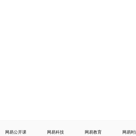
网易公开课
网易科技
网易教育
网易时