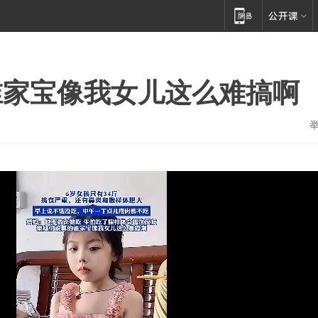
谁家宝像我女儿这么难搞啊