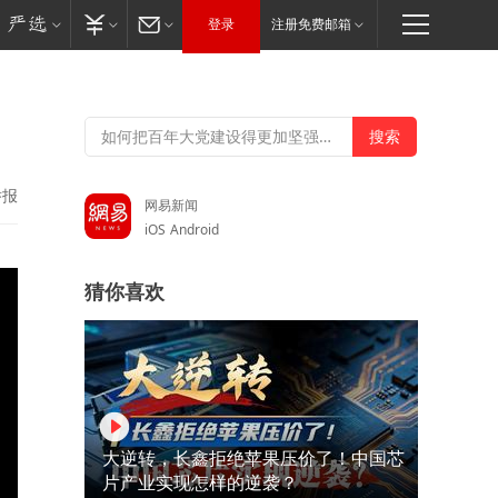
登录
注册免费邮箱
举报
网易新闻
iOS
Android
猜你喜欢
大逆转，长鑫拒绝苹果压价了！中国芯
片产业实现怎样的逆袭？