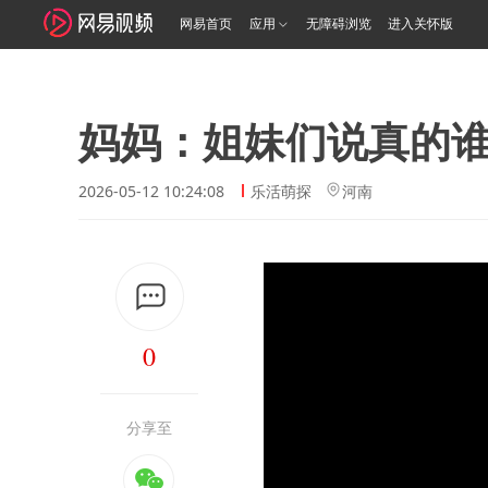
网易首页
应用
无障碍浏览
进入关怀版
妈妈：姐妹们说真的
2026-05-12 10:24:08
乐活萌探
河南
0
分享至