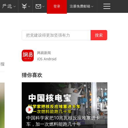
登录
注册免费邮箱
网易新闻
iOS
Android
举报
猜你喜欢
中国科学家把10兆瓦核反应堆塞进卡
车，加一次燃料能跑几十年