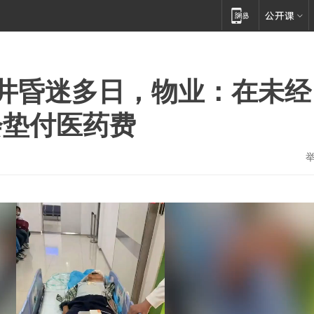
井昏迷多日，物业：在未经
会垫付医药费