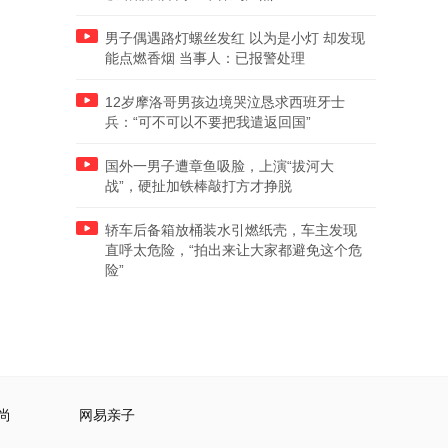
男子偶遇路灯螺丝发红 以为是小灯 却发现
能点燃香烟 当事人：已报警处理
12岁摩洛哥男孩边境哭泣恳求西班牙士
兵：“可不可以不要把我遣返回国”
国外一男子遭章鱼吸脸，上演“拔河大
战”，硬扯加铁棒敲打方才挣脱
轿车后备箱放桶装水引燃纸壳，车主发现
直呼太危险，“拍出来让大家都避免这个危
险”
尚
网易亲子