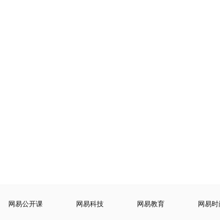
网易公开课
网易科技
网易教育
网易时