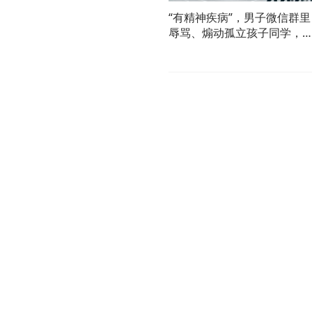
“有精神疾病”，男子微信群里
辱骂、煽动孤立孩子同学，
院判了