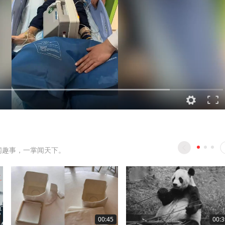
闻趣事，一掌闻天下。
00:45
00:3