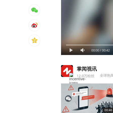
00:00
/
00:42
掌闻视讯
全球热
12.0万粉丝
00:46