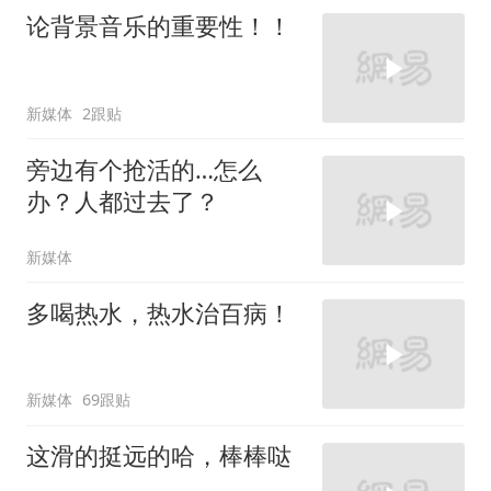
论背景音乐的重要性！！
新媒体
2跟贴
旁边有个抢活的…怎么
办？人都过去了？
新媒体
多喝热水，热水治百病！
新媒体
69跟贴
这滑的挺远的哈，棒棒哒