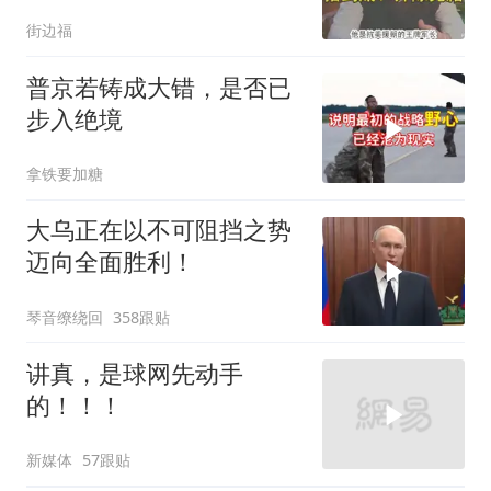
底、开除党籍
街边福
普京若铸成大错，是否已
步入绝境
拿铁要加糖
大乌正在以不可阻挡之势
迈向全面胜利！
琴音缭绕回
358跟贴
讲真，是球网先动手
的！！！
新媒体
57跟贴