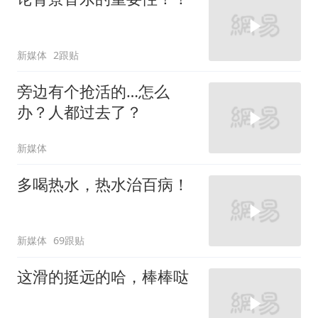
新媒体
2跟贴
旁边有个抢活的…怎么
办？人都过去了？
新媒体
多喝热水，热水治百病！
新媒体
69跟贴
这滑的挺远的哈，棒棒哒