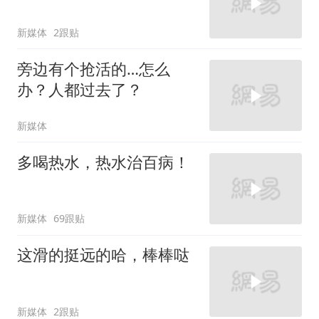
新媒体
2跟贴
旁边有个抢活的…怎么
办？人都过去了？
新媒体
多喝热水，热水治百病！
新媒体
69跟贴
这滑的挺远的哈，棒棒哒
新媒体
2跟贴