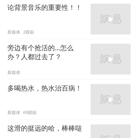
论背景音乐的重要性！！
新媒体
2跟贴
旁边有个抢活的…怎么
办？人都过去了？
新媒体
多喝热水，热水治百病！
新媒体
69跟贴
这滑的挺远的哈，棒棒哒