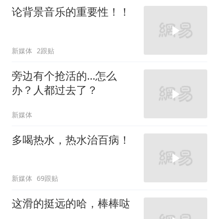
论背景音乐的重要性！！
新媒体
2跟贴
旁边有个抢活的…怎么
办？人都过去了？
新媒体
多喝热水，热水治百病！
新媒体
69跟贴
这滑的挺远的哈，棒棒哒