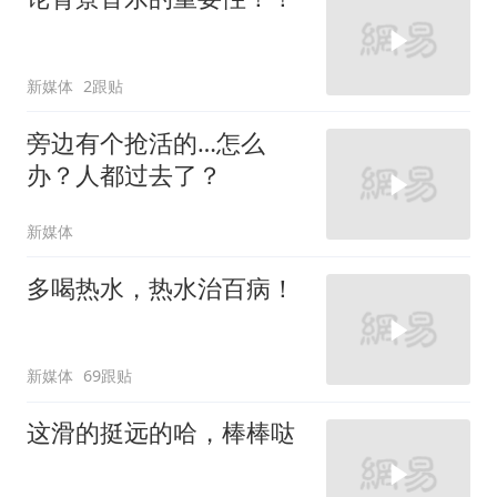
新媒体
2跟贴
旁边有个抢活的…怎么
办？人都过去了？
新媒体
多喝热水，热水治百病！
新媒体
69跟贴
这滑的挺远的哈，棒棒哒