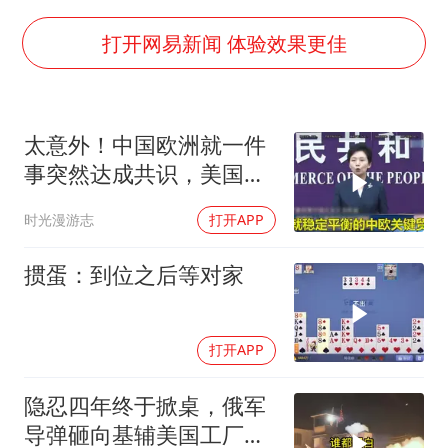
打开网易新闻 体验效果更佳
太意外！中国欧洲就一件
事突然达成共识，美国这
回彻底坐不住了？
时光漫游志
打开APP
掼蛋：到位之后等对家
打开APP
隐忍四年终于掀桌，俄军
导弹砸向基辅美国工厂，