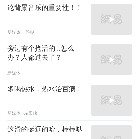
论背景音乐的重要性！！
新媒体
2跟贴
旁边有个抢活的…怎么
办？人都过去了？
新媒体
多喝热水，热水治百病！
新媒体
69跟贴
这滑的挺远的哈，棒棒哒