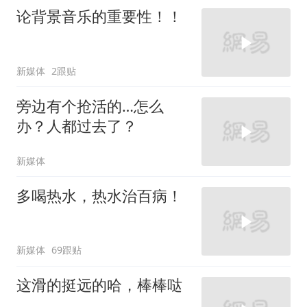
论背景音乐的重要性！！
新媒体
2跟贴
旁边有个抢活的…怎么
办？人都过去了？
新媒体
多喝热水，热水治百病！
新媒体
69跟贴
这滑的挺远的哈，棒棒哒