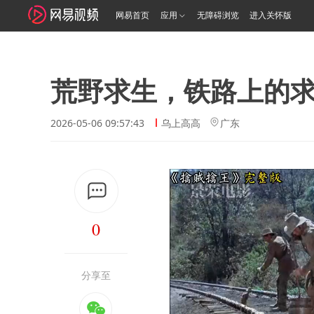
网易首页
应用
无障碍浏览
进入关怀版
荒野求生，铁路上的
2026-05-06 09:57:43
乌上高高
广东
0
分享至