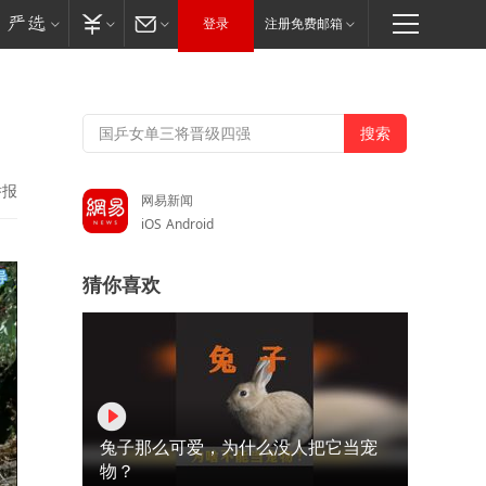
登录
注册免费邮箱
举报
网易新闻
iOS
Android
猜你喜欢
兔子那么可爱，为什么没人把它当宠
物？