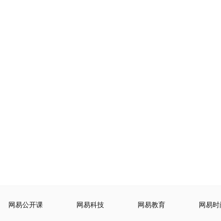
网易公开课
网易科技
网易教育
网易时