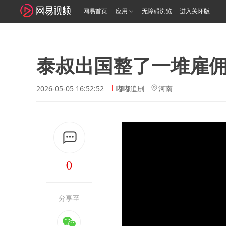
网易首页
应用
无障碍浏览
进入关怀版
泰叔出国整了一堆雇
2026-05-05 16:52:52
嘟嘟追剧
河南
0
分享至