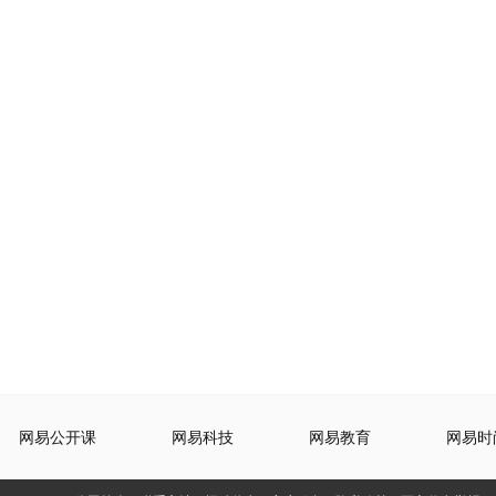
网易公开课
网易科技
网易教育
网易时