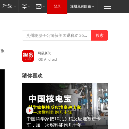
登录
注册免费邮箱
举报
网易新闻
iOS
Android
猜你喜欢
中国科学家把10兆瓦核反应堆塞进卡
车，加一次燃料能跑几十年