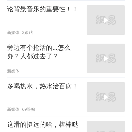
论背景音乐的重要性！！
新媒体
2跟贴
旁边有个抢活的…怎么
办？人都过去了？
新媒体
多喝热水，热水治百病！
新媒体
69跟贴
这滑的挺远的哈，棒棒哒