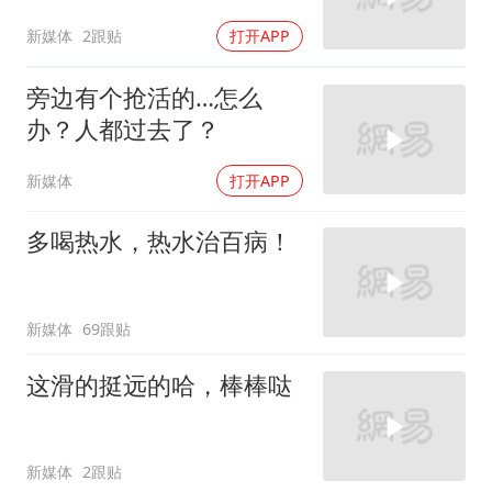
新媒体
2跟贴
打开APP
旁边有个抢活的…怎么
办？人都过去了？
新媒体
打开APP
多喝热水，热水治百病！
新媒体
69跟贴
这滑的挺远的哈，棒棒哒
新媒体
2跟贴