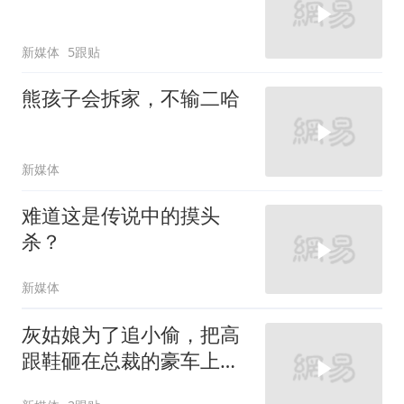
新媒体
5跟贴
熊孩子会拆家，不输二哈
新媒体
难道这是传说中的摸头
杀？
新媒体
灰姑娘为了追小偷，把高
跟鞋砸在总裁的豪车上，
太霸气了