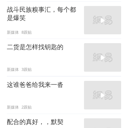
战斗民族糗事汇，每个都
是爆笑
新媒体
8跟贴
二货是怎样找钥匙的
新媒体
3跟贴
这谁爸爸给我来一沓
新媒体
2跟贴
配合的真好，，默契