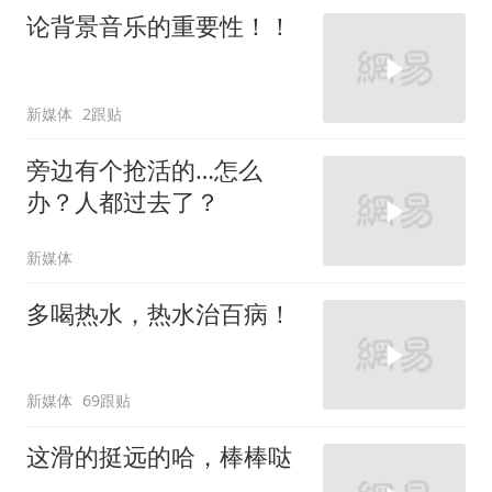
论背景音乐的重要性！！
新媒体
2跟贴
旁边有个抢活的…怎么
办？人都过去了？
新媒体
多喝热水，热水治百病！
新媒体
69跟贴
这滑的挺远的哈，棒棒哒