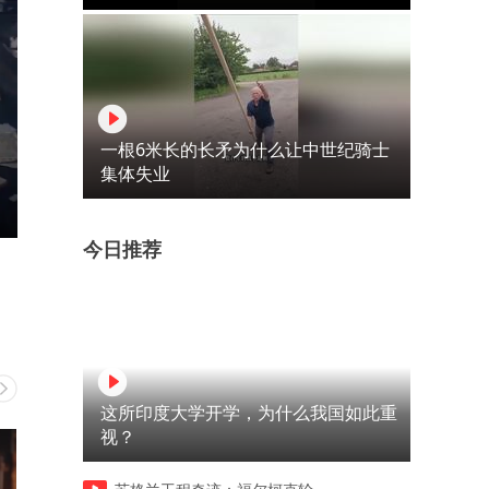
一根6米长的长矛为什么让中世纪骑士
集体失业
今日推荐
这所印度大学开学，为什么我国如此重
视？