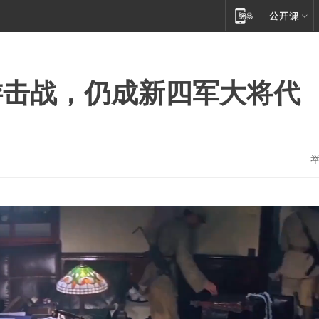
游击战，仍成新四军大将代