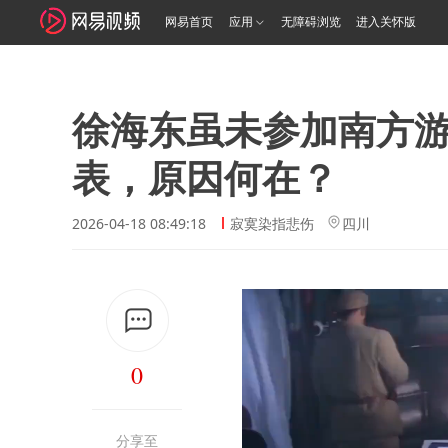
网易首页
应用
无障碍浏览
进入关怀版
徐海东虽未参加南方
表，原因何在？
2026-04-18 08:49:18
寂寞染指悲伤
四川
0
分享至