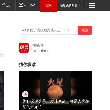
登录
注册免费邮箱
网易新闻
iOS
Android
举报
猜你喜欢
为什么说火星上发现生命，将是人类绝
望的开始？