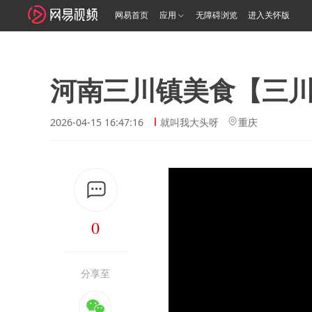
网易首页
应用
无障碍浏览
进入关怀版
河南三川镇美食【三
2026-04-15 16:47:16
就叫我大头呀
重庆
0
分享至