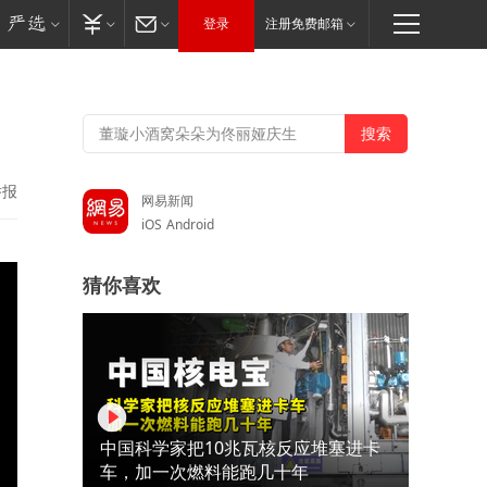
登录
注册免费邮箱
举报
网易新闻
iOS
Android
猜你喜欢
中国科学家把10兆瓦核反应堆塞进卡
车，加一次燃料能跑几十年