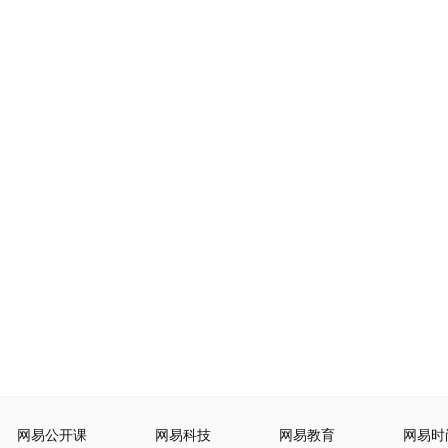
网易公开课
网易科技
网易教育
网易时