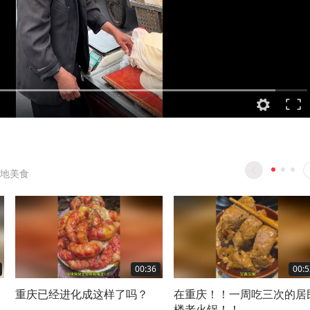
地美食
00:36
00:5
重庆已经进化成这样了吗？
在重庆！！一周吃三次的居
楼老火锅！！