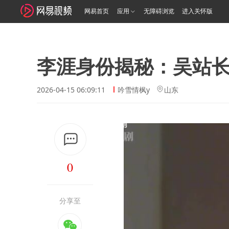
网易首页
应用
无障碍浏览
进入关怀版
李涯身份揭秘：吴站
2026-04-15 06:09:11
吟雪情枫y
山东
0
分享至