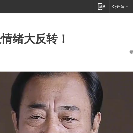
长情绪大反转！