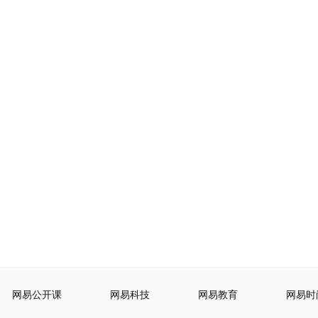
网易公开课
网易科技
网易教育
网易时