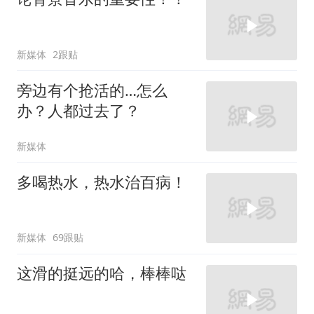
新媒体
2跟贴
旁边有个抢活的…怎么
办？人都过去了？
新媒体
多喝热水，热水治百病！
新媒体
69跟贴
这滑的挺远的哈，棒棒哒