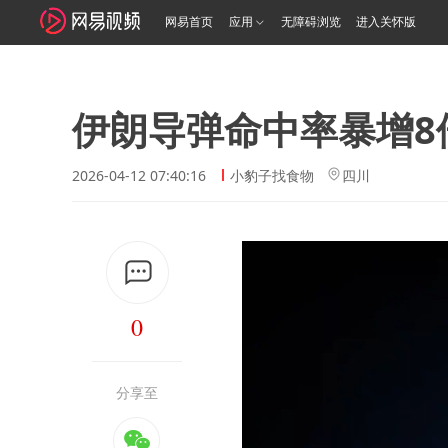
网易首页
应用
无障碍浏览
进入关怀版
伊朗导弹命中率暴增8
2026-04-12 07:40:16
小豹子找食物
四川
0
分享至