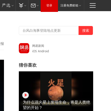
登录
注册免费邮箱
举报
网易新闻
iOS
Android
猜你喜欢
为什么说火星上发现生命，将是人类绝
望的开始？