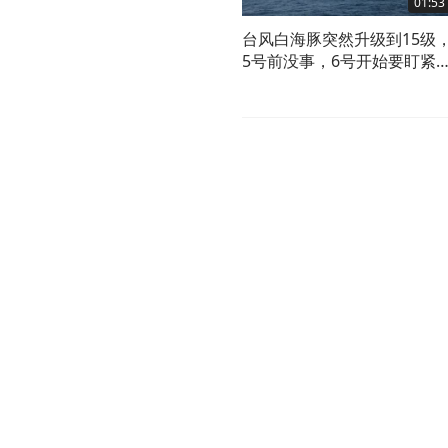
01:53
台风白海豚突然升级到15级
5号前没事，6号开始要盯紧
了