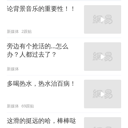
论背景音乐的重要性！！
新媒体
2跟贴
旁边有个抢活的…怎么
办？人都过去了？
新媒体
多喝热水，热水治百病！
新媒体
69跟贴
这滑的挺远的哈，棒棒哒