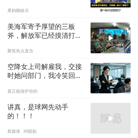
吗？
果妈聊娱乐
美海军寄予厚望的三板
斧，解放军已经摸清打
法，海空一体联手接下
聚焦热点直击
空降女上司解雇我，交接
时她问部门，我冷笑回
答：明天
真正能保护你的
讲真，是球网先动手
的！！！
新媒体
39跟贴