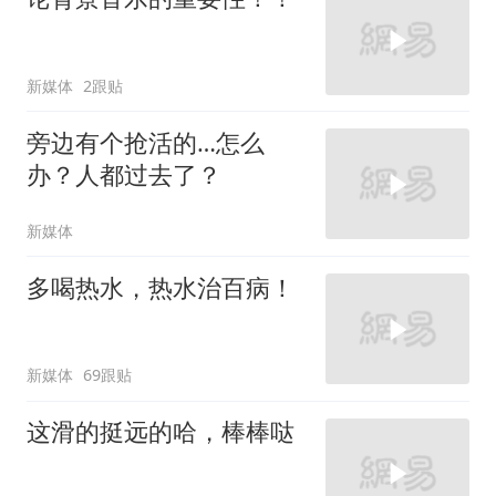
新媒体
2跟贴
旁边有个抢活的…怎么
办？人都过去了？
新媒体
多喝热水，热水治百病！
新媒体
69跟贴
这滑的挺远的哈，棒棒哒