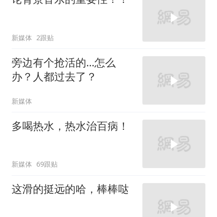
新媒体
2跟贴
旁边有个抢活的…怎么
办？人都过去了？
新媒体
多喝热水，热水治百病！
新媒体
69跟贴
这滑的挺远的哈，棒棒哒