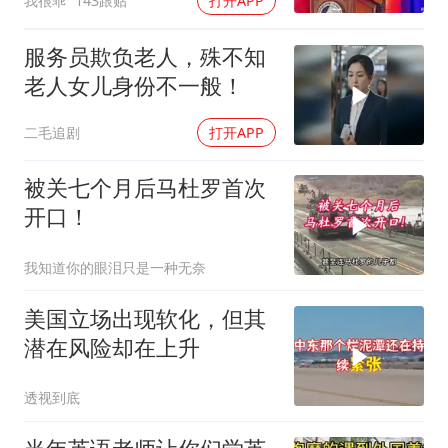
我很乖
143跟贴
打开APP
服务员欺负老人，殊不知
老人女儿身份不一般！
二毛追剧
打开APP
被关七个月后马杜罗首次
开口！
我知道你的眼泪只是一种无奈
美国立场出现软化，但其
潜在风险却在上升
透视到底