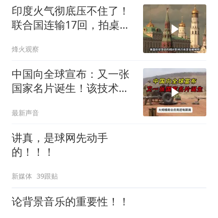
印度火气彻底压不住了！
联合国连输17回，拍桌子
把五常全数落一遍
烽火观察
中国向全球宣布：又一张
国家名片诞生！该技术全
世界只有中国拥有
最新声音
讲真，是球网先动手
的！！！
新媒体
39跟贴
论背景音乐的重要性！！