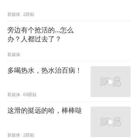
新媒体
2跟贴
旁边有个抢活的…怎么
办？人都过去了？
新媒体
多喝热水，热水治百病！
新媒体
69跟贴
这滑的挺远的哈，棒棒哒
新媒体
2跟贴