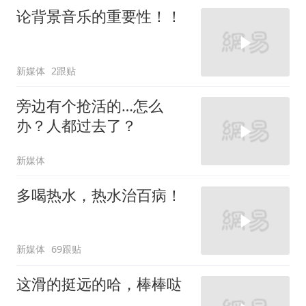
论背景音乐的重要性！！
新媒体
2跟贴
旁边有个抢活的…怎么
办？人都过去了？
新媒体
多喝热水，热水治百病！
新媒体
69跟贴
这滑的挺远的哈，棒棒哒