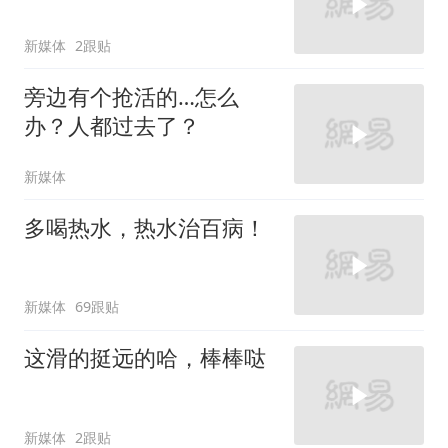
新媒体
2跟贴
旁边有个抢活的…怎么
办？人都过去了？
新媒体
多喝热水，热水治百病！
新媒体
69跟贴
这滑的挺远的哈，棒棒哒
新媒体
2跟贴