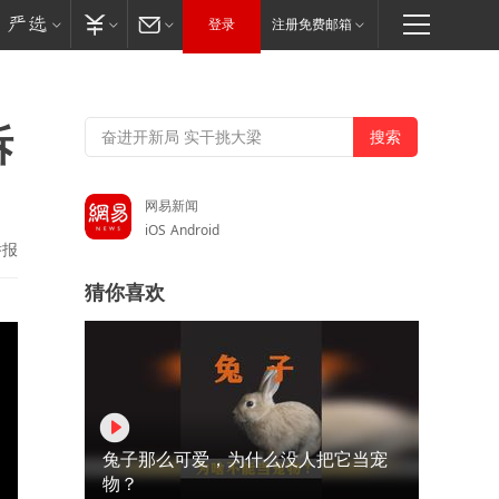
登录
注册免费邮箱
拆
网易新闻
iOS
Android
举报
猜你喜欢
兔子那么可爱，为什么没人把它当宠
物？