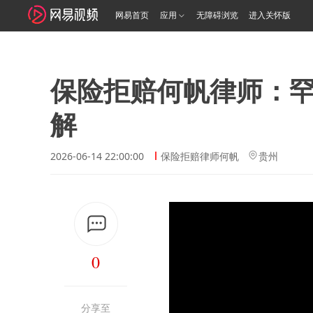
网易首页
应用
无障碍浏览
进入关怀版
保险拒赔何帆律师：
解
2026-06-14 22:00:00
保险拒赔律师何帆
贵州
0
分享至