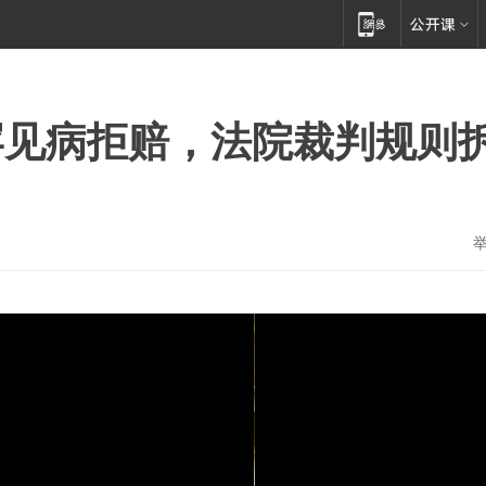
罕见病拒赔，法院裁判规则