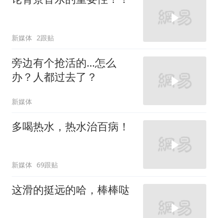
新媒体
2跟贴
旁边有个抢活的…怎么
办？人都过去了？
新媒体
多喝热水，热水治百病！
新媒体
69跟贴
这滑的挺远的哈，棒棒哒