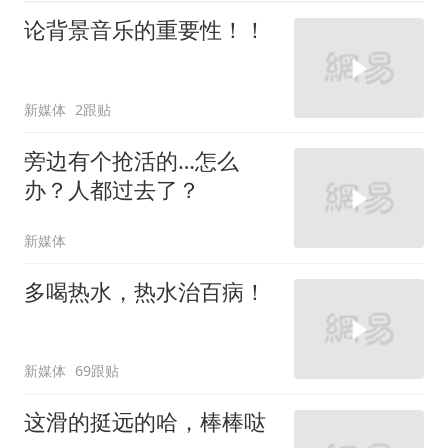
论背景音乐的重要性！！
新媒体
2跟贴
旁边有个抢活的…怎么
办？人都过去了？
新媒体
多喝热水，热水治百病！
新媒体
69跟贴
这滑的挺远的哈，棒棒哒