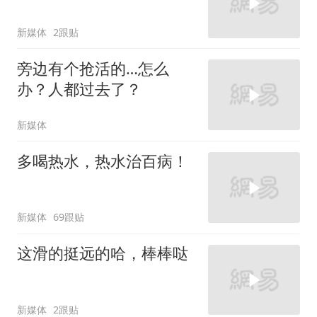
新媒体
2跟贴
旁边有个抢活的…怎么
办？人都过去了？
新媒体
多喝热水，热水治百病！
新媒体
69跟贴
这滑的挺远的哈，棒棒哒
新媒体
2跟贴