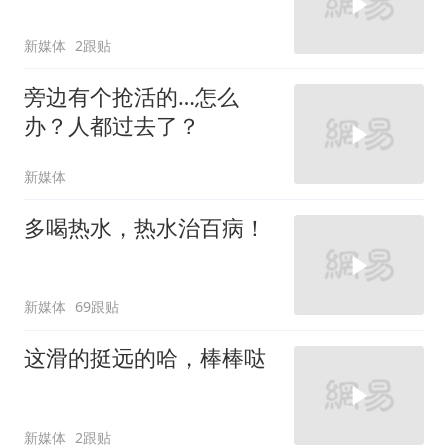
新媒体
2跟贴
旁边有个抢活的…怎么
办？人都过去了？
新媒体
多喝热水，热水治百病！
新媒体
69跟贴
这滑的挺远的哈，棒棒哒
新媒体
2跟贴