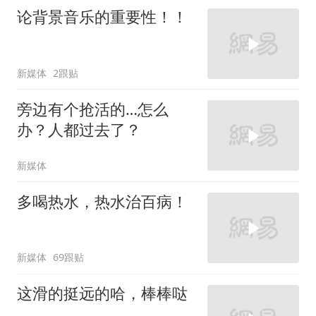
论背景音乐的重要性！！
新媒体
2跟贴
旁边有个抢活的…怎么
办？人都过去了？
新媒体
多喝热水，热水治百病！
新媒体
69跟贴
这滑的挺远的哈，棒棒哒