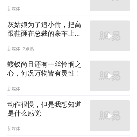
新媒体
灰姑娘为了追小偷，把高
跟鞋砸在总裁的豪车上，
太霸气了
新媒体
2跟贴
蝼蚁尚且还有一丝怜悯之
心，何况万物皆有灵性！
新媒体
动作很慢，但是我想知道
是什么感觉
新媒体