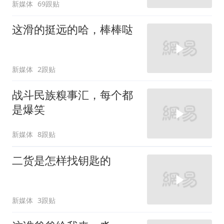
新媒体
69跟贴
这滑的挺远的哈，棒棒哒
新媒体
2跟贴
战斗民族糗事汇，每个都
是爆笑
新媒体
8跟贴
二货是怎样找钥匙的
新媒体
3跟贴