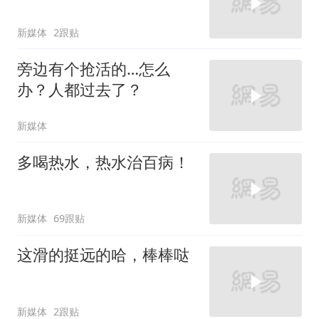
新媒体
2跟贴
旁边有个抢活的…怎么
办？人都过去了？
新媒体
多喝热水，热水治百病！
新媒体
69跟贴
这滑的挺远的哈，棒棒哒
新媒体
2跟贴