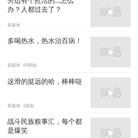
旁边有个抢活的…怎么
办？人都过去了？
新媒体
多喝热水，热水治百病！
新媒体
69跟贴
这滑的挺远的哈，棒棒哒
新媒体
2跟贴
战斗民族糗事汇，每个都
是爆笑