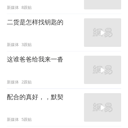
新媒体
8跟贴
二货是怎样找钥匙的
新媒体
3跟贴
这谁爸爸给我来一沓
新媒体
2跟贴
配合的真好，，默契
新媒体
5跟贴