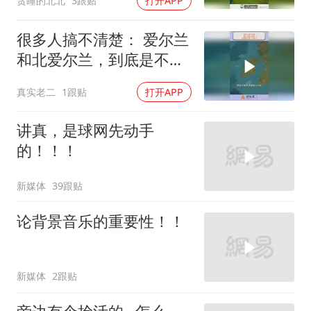
贪睡的北北
3跟贴
打开APP
很多人搞不清楚： 爱尔兰
和北爱尔兰，到底是不是
一个地方？
真实老二
1跟贴
打开APP
讲真，是球网先动手
的！！！
新媒体
39跟贴
论背景音乐的重要性！！
新媒体
2跟贴