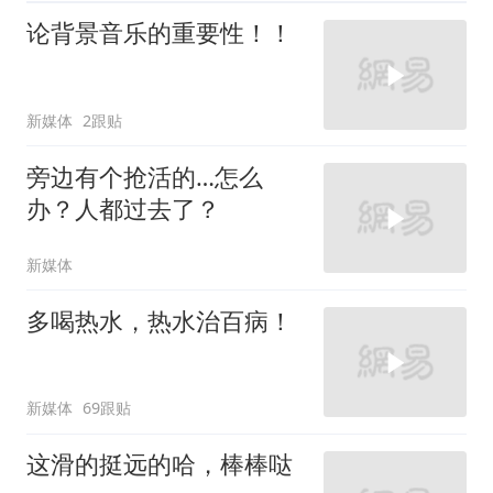
论背景音乐的重要性！！
新媒体
2跟贴
旁边有个抢活的…怎么
办？人都过去了？
新媒体
多喝热水，热水治百病！
新媒体
69跟贴
这滑的挺远的哈，棒棒哒