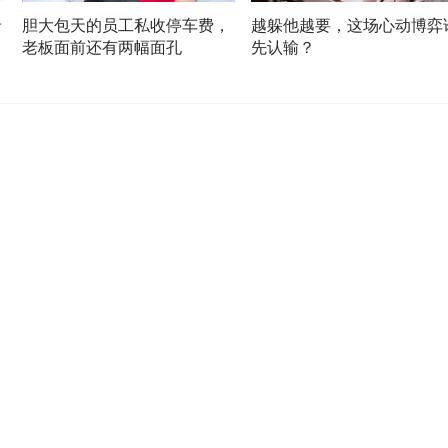
希
胆大包天的员工私收停车费，
越躲他越要，这场心动博弈
合
老板面前还有两幅面孔
先认输？