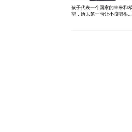
孩子代表一个国家的未来和
望，所以第一句让小孩唱很
理！