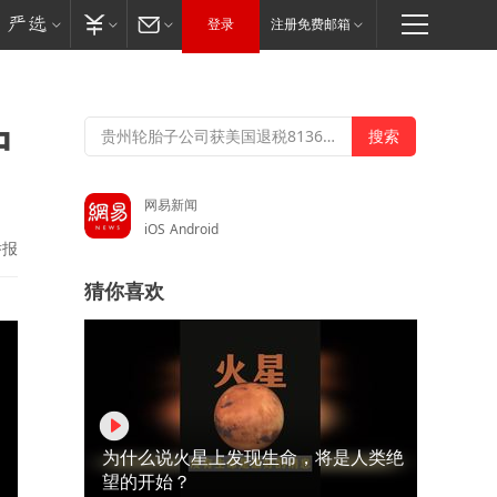
登录
注册免费邮箱
中
网易新闻
iOS
Android
举报
猜你喜欢
为什么说火星上发现生命，将是人类绝
望的开始？