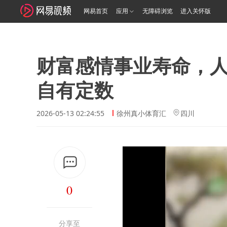
网易首页
应用
无障碍浏览
进入关怀版
财富感情事业寿命，
自有定数
2026-05-13 02:24:55
徐州真小体育汇
四川
0
分享至