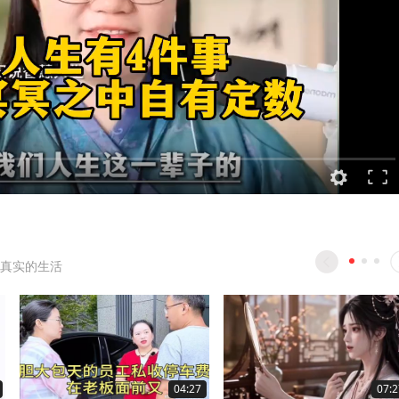
真实的生活
04:27
07:2