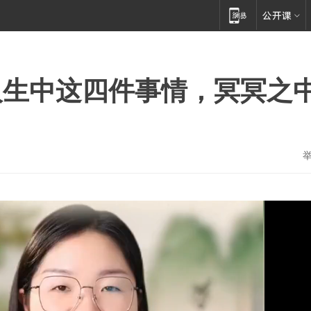
人生中这四件事情，冥冥之