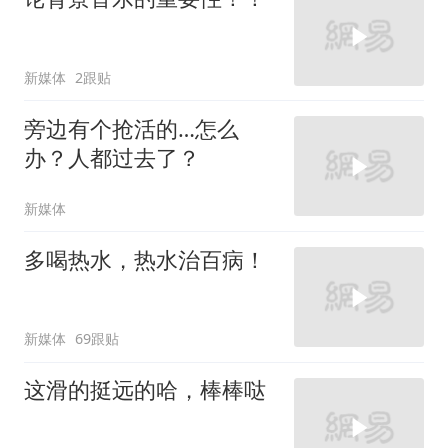
新媒体
2跟贴
旁边有个抢活的…怎么
办？人都过去了？
新媒体
多喝热水，热水治百病！
新媒体
69跟贴
这滑的挺远的哈，棒棒哒