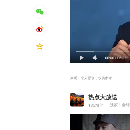
00:00
/
06:27
声明：个人原创，仅供参考
热点大放送
独家！全球
185粉丝