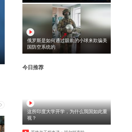
俄罗斯是如何通过眼前的小球来欺骗美
国防空系统的
今日推荐
这所印度大学开学，为什么我国如此重
视？