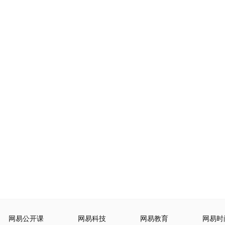
网易公开课
网易科技
网易教育
网易时