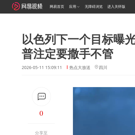
网易首页
应用
无障碍浏览
进入关怀版
以色列下一个目标曝
普注定要撒手不管
2026-05-11 15:09:11
热点大放送
四川
0
分享至