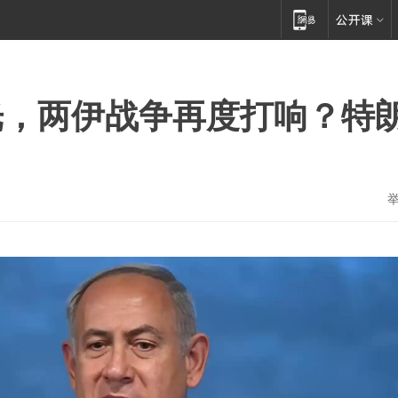
光，两伊战争再度打响？特