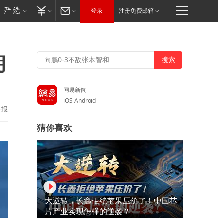
登录
注册免费邮箱
朗
网易新闻
iOS
Android
举报
猜你喜欢
大逆转，长鑫拒绝苹果压价了！中国芯
片产业实现怎样的逆袭？