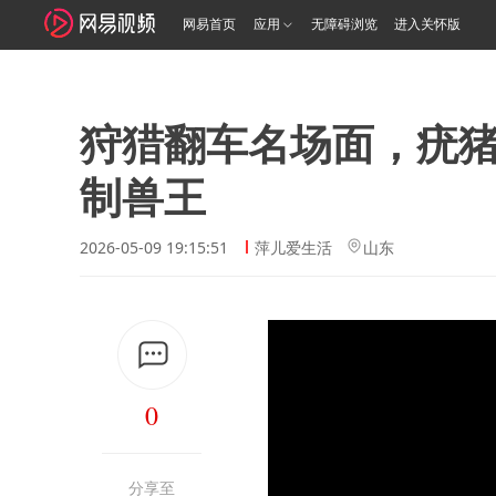
网易首页
应用
无障碍浏览
进入关怀版
狩猎翻车名场面，疣
制兽王
2026-05-09 19:15:51
萍儿爱生活
山东
0
分享至