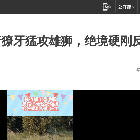
猪獠牙猛攻雄狮，绝境硬刚