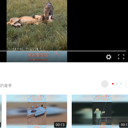
的趣事
00:13
00:1