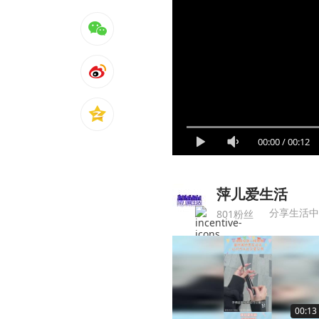
00:00
/
00:12
萍儿爱生活
分享生活中
801粉丝
00:13