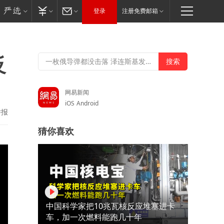
登录
注册免费邮箱
反
网易新闻
iOS
Android
举报
猜你喜欢
中国科学家把10兆瓦核反应堆塞进卡
车，加一次燃料能跑几十年