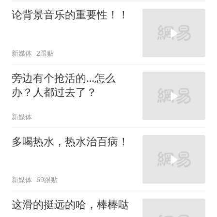
论背景音乐的重要性！！
新媒体
2跟贴
旁边有个抢活的…怎么
办？人都过去了？
新媒体
多喝热水，热水治百病！
新媒体
69跟贴
这滑的挺远的哈，棒棒哒