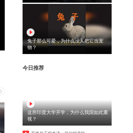
兔子那么可爱，为什么没人把它当宠
物？
今日推荐
这所印度大学开学，为什么我国如此重
视？