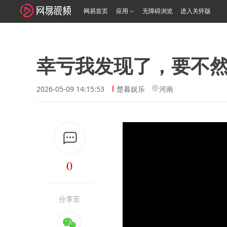
网易首页
应用
无障碍浏览
进入关怀版
幸亏我发现了，要不
2026-05-09 14:15:53
楚暮娱乐
河南
0
分享至