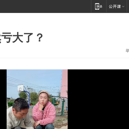
然亏大了？