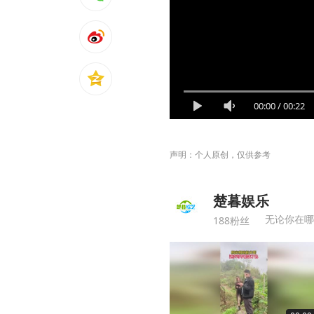
00:00
/
00:22
声明：个人原创，仅供参考
楚暮娱乐
无论你在哪
188粉丝