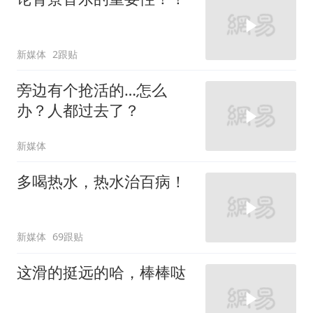
新媒体
2跟贴
旁边有个抢活的…怎么
办？人都过去了？
新媒体
多喝热水，热水治百病！
新媒体
69跟贴
这滑的挺远的哈，棒棒哒